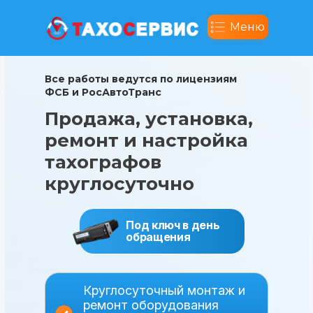
Меню
Все работы ведутся по лицензиям
ФСБ и РосАвтоТранс
Продажа, установка,
ремонт и настройка
тахографов
круглосуточно
Под ключ в день
обращения
Круглосуточный монтаж и
ремонт оборудования