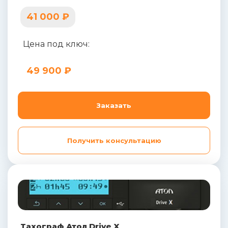
41 000 ₽
Цена под ключ:
49 900 ₽
Заказать
Получить консультацию
Тахограф Атол Drive X