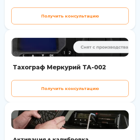
Получить консультацию
Тахограф Меркурий ТА-002
Получить консультацию
Активация + калибровка