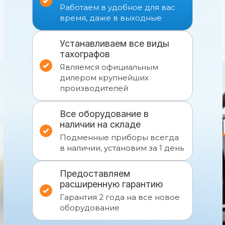
Работаем в удобное для вас
время, даже в выходные
Устанавливаем все виды
тахографов
Являемся официальным
дилером крупнейших
производителей
Все оборудование в
наличии на складе
Подменные приборы всегда
в наличии, установим за 1 день
Предоставляем
расширенную гарантию
Гарантия 2 года на все новое
оборудование