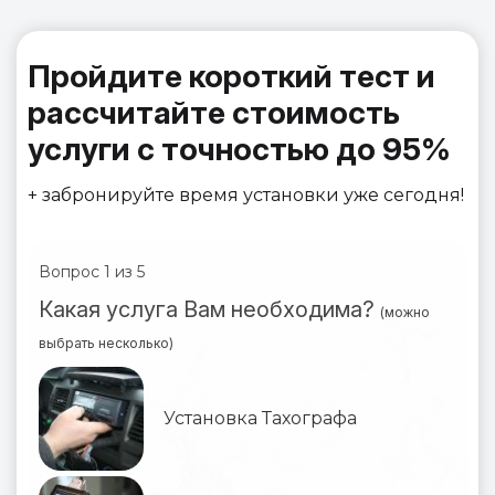
Пройдите короткий тест и
рассчитайте стоимость
услуги с точностью до 95%
+ забронируйте время установки уже сегодня!
Вопрос 1 из 5
Вопр
Какая услуга Вам необходима?
Вы 
(можно
выбрать несколько)
Установка Тахографа