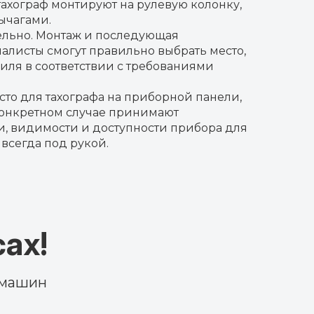
тахограф монтируют на рулевую колонку,
ычагами.
ятельно. Монтаж и последующая
алисты смогут правильно выбрать место,
иля в соответствии с требованиями
то для тахографа на приборной панели,
конкретном случае принимают
и, видимости и доступности прибора для
 всегда под рукой.
ах!
 машин