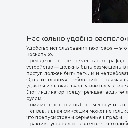
Насколько удобно располо
Удобство использования тахографа — это
несколько.
Прежде всего, все элементы тахографа, с
устройство — должны быть размещены в ка
доступ должен быть легким и не требоват
Одно из главных требований — прямая ви
удается и он оказывается вне поля зрен
Этот индикатор предупреждает водителя
рулем.
Помимо этого, при выборе места учитыва
Неправильная фиксация может не только 
что предусмотрены серьезные штрафы.
Практика установки показывает, что наи