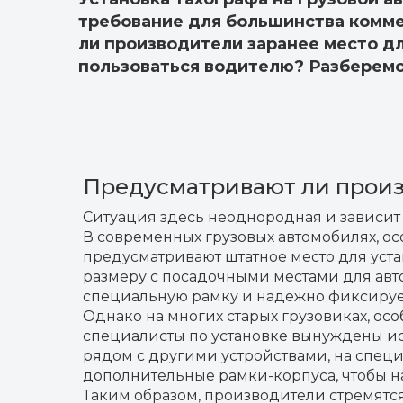
требование для большинства комме
ли производители заранее место дл
пользоваться водителю? Разберемся
Предусматривают ли произ
Ситуация здесь неоднородная и зависит 
В современных грузовых автомобилях, о
предусматривают штатное место для уста
размеру с посадочными местами для авто
специальную рамку и надежно фиксируе
Однако на многих старых грузовиках, особ
специалисты по установке вынуждены ис
рядом с другими устройствами, на спец
дополнительные рамки-корпуса, чтобы н
Таким образом, производители стремятся 