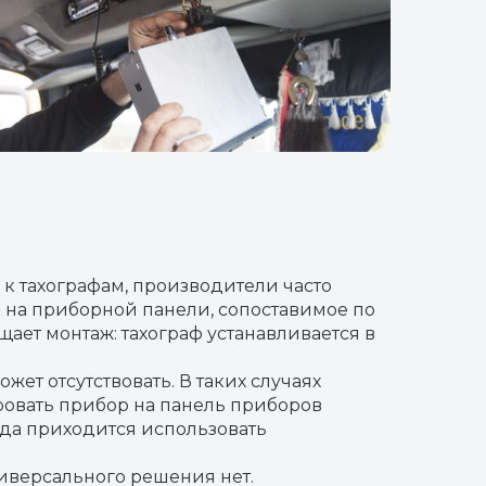
к тахографам, производители часто
о на приборной панели, сопоставимое по
ает монтаж: тахограф устанавливается в
жет отсутствовать. В таких случаях
ровать прибор на панель приборов
гда приходится использовать
ниверсального решения нет.