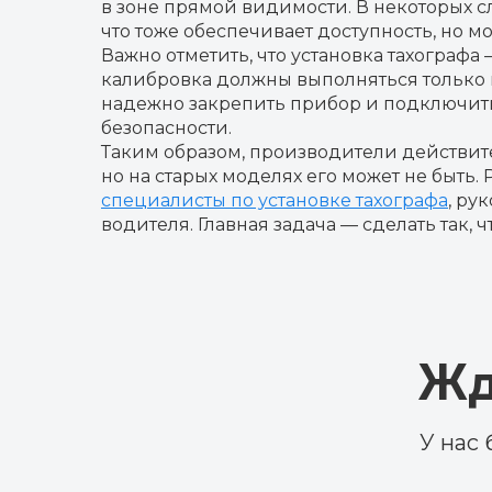
в зоне прямой видимости. В некоторых сл
что тоже обеспечивает доступность, но 
Важно отметить, что установка тахографа
калибровка должны выполняться только 
надежно закрепить прибор и подключить
безопасности.
Таким образом, производители действите
но на старых моделях его может не быт
специалисты по установке тахографа
, ру
водителя. Главная задача — сделать так, 
Жд
У нас