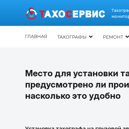
Тахогра
монитор
ГЛАВНАЯ
ТАХОГРАФЫ
РЕМОНТ
Место для установки т
предусмотрено ли про
насколько это удобно
Установка тахографа на грузовой а