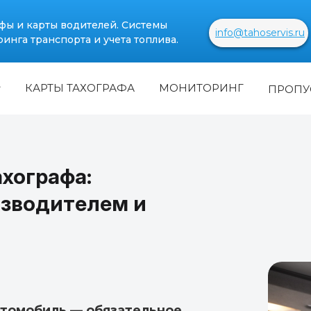
фы и карты водителей. Системы
info@tahoservis.ru
инга транспорта и учета топлива.
КАРТЫ ТАХОГРАФА
МОНИТОРИНГ
ПРОПУ
ахографа:
изводителем и
втомобиль — обязательное