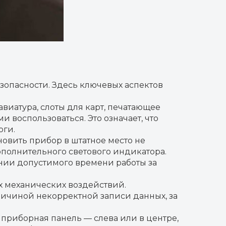
езопасности. Здесь ключевых аспектов
виатура, слоты для карт, печатающее
 воспользоваться. Это означает, что
оги.
новить прибор в штатное место не
дополнительного светового индикатора.
нии допустимого времени работы за
их механических воздействий.
причиной некорректной записи данных, за
 приборная панель — слева или в центре,