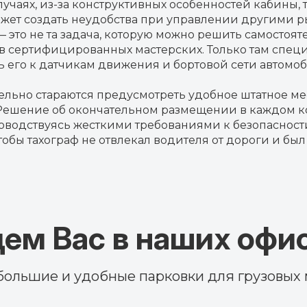
учаях, из-за конструктивных особенностей кабины, 
может создать неудобства при управлении другими р
 — это не та задача, которую можно решить самосто
в сертифицированных мастерских. Только там специ
 его к датчикам движения и бортовой сети автомоб
льно стараются предусмотреть удобное штатное мес
ь. Решение об окончательном размещении в каждом 
ководствуясь жесткими требованиями к безопасност
чтобы тахограф не отвлекал водителя от дороги и был
ем Вас в наших офис
 большие и удобные парковки для грузовых