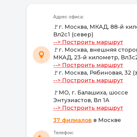
Адрес офиса:
🚩г. Москва, МКАД, 88-й ки
Вл2с1 (север)
--> Построить маршрут
🚩г. Москва, внешняя сторо
МКАД, 23-й километр, Вл3с2
--> Построить маршрут
🚩г. Москва, Рябиновая, 32 (
--> Построить маршрут
🚩МО, г. Балашиха, шоссе
Энтузиастов, Вл 1А
--> Построить маршрут
37 филиалов
в Москве
Телефон: